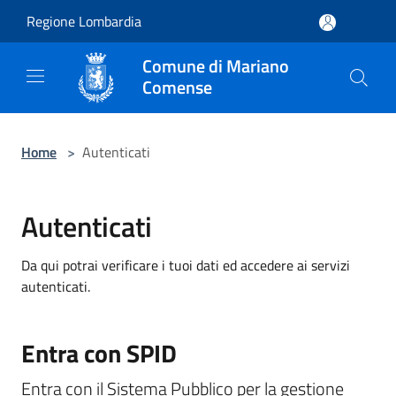
Salta al contenuto principale
Regione Lombardia
Comune di Mariano
Comense
Home
>
Autenticati
Autenticati
Da qui potrai verificare i tuoi dati ed accedere ai servizi
autenticati.
Entra con SPID
Entra con il Sistema Pubblico per la gestione