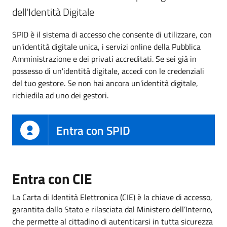
dell'Identità Digitale
SPID è il sistema di accesso che consente di utilizzare, con
un'identità digitale unica, i servizi online della Pubblica
Amministrazione e dei privati accreditati. Se sei già in
possesso di un'identità digitale, accedi con le credenziali
del tuo gestore. Se non hai ancora un'identità digitale,
richiedila ad uno dei gestori.
Entra con SPID
Entra con CIE
La Carta di Identità Elettronica (CIE) è la chiave di accesso,
garantita dallo Stato e rilasciata dal Ministero dell’Interno,
che permette al cittadino di autenticarsi in tutta sicurezza