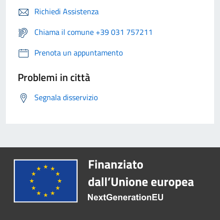
Richiedi Assistenza
Chiama il comune +39 031 757211
Prenota un appuntamento
Problemi in città
Segnala disservizio