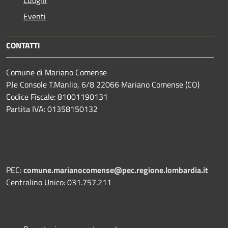
Eventi
CONTATTI
Comune di Mariano Comense
P.le Console T.Manlio, 6/8 22066 Mariano Comense (CO)
Codice Fiscale: 81001190131
Partita IVA: 01358150132
PEC:
comune.marianocomense@pec.regione.lombardia.it
Centralino Unico: 031.757.211