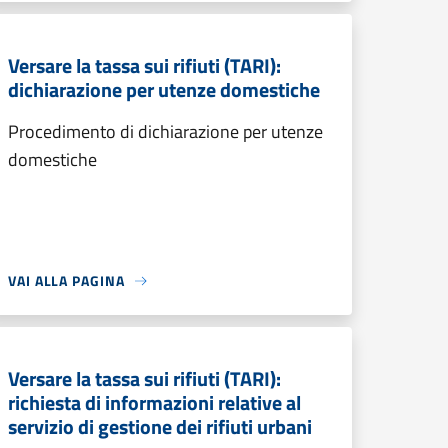
Versare la tassa sui rifiuti (TARI):
dichiarazione per utenze domestiche
Procedimento di dichiarazione per utenze
domestiche
VAI ALLA PAGINA
Versare la tassa sui rifiuti (TARI):
richiesta di informazioni relative al
servizio di gestione dei rifiuti urbani