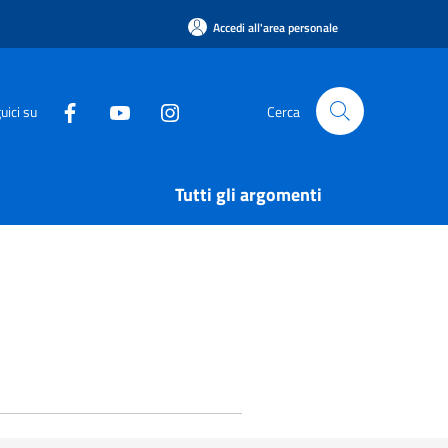
Accedi all'area personale
uici su
Cerca
Tutti gli argomenti