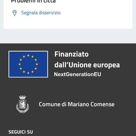
Problemi in città
Segnala disservizio
Comune di Mariano Comense
SEGUICI SU