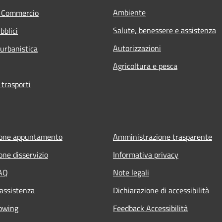
Ambiente
e Commercio
Salute, benessere e assistenza
bblici
Autorizzazioni
 urbanistica
Agricoltura e pesca
 trasporti
ione appuntamento
Amministrazione trasparente
one disservizio
Informativa privacy
FAQ
Note legali
 assistenza
Dichiarazione di accessibilità
owing
Feedback Accessibilità