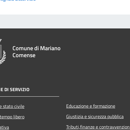
Comune di Mariano
Comense
E DI SERVIZIO
Educazione e formazione
 stato civile
Giustizia e sicurezza pubblica
 tempo libero
Tributi,finanze e contravvenzion
ativa