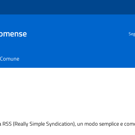
Comense
Seg
il Comune
ema RSS (Really Simple Syndication), un modo semplice e como