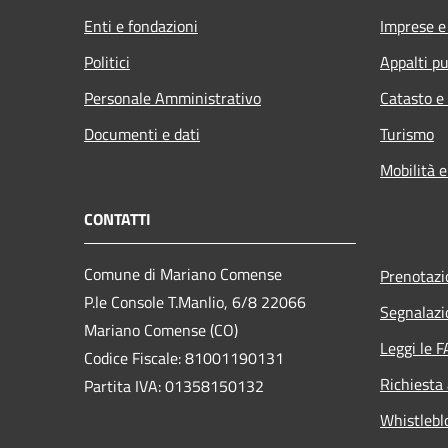
Enti e fondazioni
Imprese 
Politici
Appalti pu
Personale Amministrativo
Catasto e
Documenti e dati
Turismo
Mobilità e
CONTATTI
Comune di Mariano Comense
Prenotaz
P.le Console T.Manlio, 6/8 22066
Segnalazi
Mariano Comense (CO)
Leggi le 
Codice Fiscale: 81001190131
Richiesta
Partita IVA: 01358150132
Whistlebl