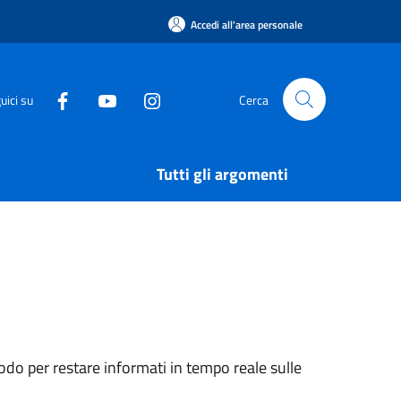
Accedi all'area personale
uici su
Cerca
Tutti gli argomenti
do per restare informati in tempo reale sulle