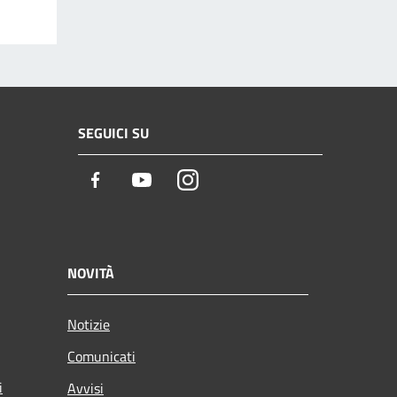
SEGUICI SU
Facebook
Youtube
Instagram
NOVITÀ
Notizie
Comunicati
i
Avvisi