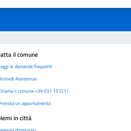
atta il comune
Leggi le domande frequenti
Richiedi Assistenza
Chiama il comune +39 031 757211
Prenota un appuntamento
lemi in città
Segnala disservizio