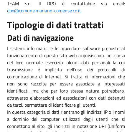
TEAM s.r.l. Il DPO è contattabile via email:
dpo@comune.mariano-comense.co.it
Tipologie di dati trattati
Dati di navigazione
I sistemi informatici e le procedure software preposte al
funzionamento di questo sito web acquisiscono, nel corso
del loro normale esercizio, alcuni dati personali la cui
trasmissione è implicita nell’uso dei protocolli di
comunicazione di Internet. Si tratta di informazioni che
non sono raccolte per essere associate a interessati
identificati, ma che per loro stessa natura potrebbero,
attraverso elaborazioni ed associazioni con dati detenuti
da terzi, permettere di identificare gli utenti.
In questa categoria di dati rientrano gli indirizzi IP o i nomi
a dominio dei computer utilizzati dagli utenti che si
connettono al sito, gli indirizzi in notazione URI (Uniform