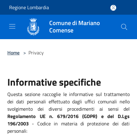
Salta al contenuto principale
Regione Lombardia
Comune di Mariano
Comense
Home
>
Privacy
Informative specifiche
Questa sezione raccoglie le informative sul trattamento
dei dati personali effettuato dagli uffici comunali nello
svolgimento dei diversi procedimenti ai sensi del
Regolamento UE n. 679/2016 (GDPR) e del D.Lgs
196/2003
- Codice in materia di protezione dei dati
personali: