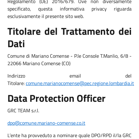
Regolamento (UE) 2016/679. Ove non diversamente
specificato, questa informativa privacy riguarda
esclusivamente il presente sito web.
Titolare del Trattamento dei
Dati
Comune di Mariano Comense - P.le Console T.Manlio, 6/8 -
22066 Mariano Comense (CO)
Indirizzo email del
Titolare:
comune.marianocomense@pec.regione.lombardia.it
Data Protection Officer
GRC TEAM s.r.l.
dpo@comune.mariano-comense.co.it
L’ente ha provveduto a nominare quale DPO/RPD il/la GRC