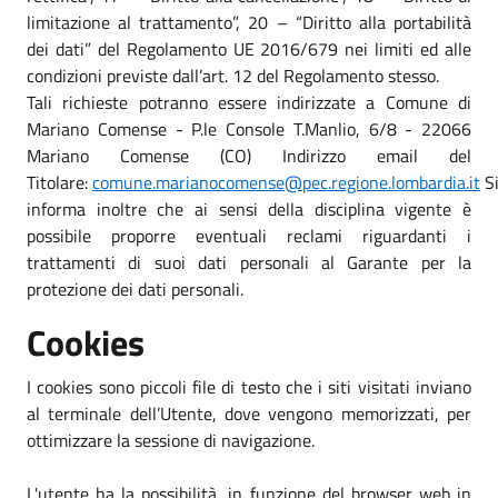
limitazione al trattamento”, 20 – “Diritto alla portabilità
dei dati” del Regolamento UE 2016/679 nei limiti ed alle
condizioni previste dall’art. 12 del Regolamento stesso.
Tali richieste potranno essere indirizzate a Comune di
Mariano Comense - P.le Console T.Manlio, 6/8 - 22066
Mariano Comense (CO) Indirizzo email del
Titolare:
comune.marianocomense@pec.regione.lombardia.it
S
informa inoltre che ai sensi della disciplina vigente è
possibile proporre eventuali reclami riguardanti i
trattamenti di suoi dati personali al Garante per la
protezione dei dati personali.
Cookies
I cookies sono piccoli file di testo che i siti visitati inviano
al terminale dell’Utente, dove vengono memorizzati, per
ottimizzare la sessione di navigazione.
L'utente ha la possibilità, in funzione del browser web in