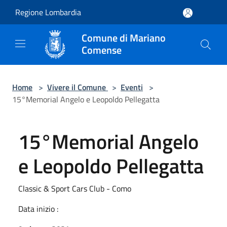
Salta al contenuto principale
Regione Lombardia
Comune di Mariano
Comense
Home
>
Vivere il Comune
>
Eventi
>
15°Memorial Angelo e Leopoldo Pellegatta
15°Memorial Angelo
e Leopoldo Pellegatta
Classic & Sport Cars Club - Como
Data inizio :