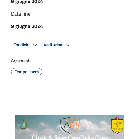
9 giugno 2024
Data fine:
9 giugno 2024
Condividi
Vedi azioni
Argomenti:
Tempo libero