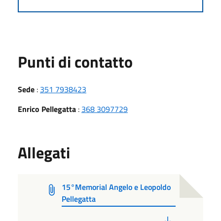
Punti di contatto
Sede
:
351 7938423
Enrico Pellegatta
:
368 3097729
Allegati
15°Memorial Angelo e Leopoldo
Pellegatta
PDF