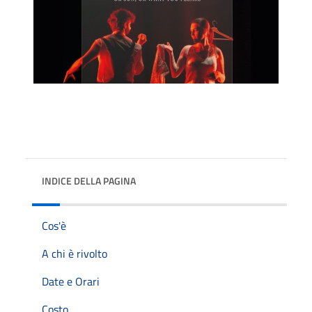
INDICE DELLA PAGINA
Cos'è
A chi è rivolto
Date e Orari
Costo