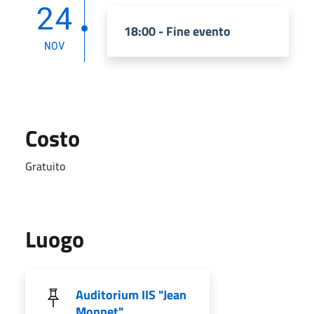
24
18:00 - Fine evento
NOV
Costo
Gratuito
Luogo
Auditorium IIS "Jean
Monnet"