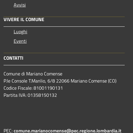
Avvisi
VIVERE IL COMUNE
Luoghi
Eventi
CONTATTI
Comune di Mariano Comense
P.le Console T.Manlio, 6/8 22066 Mariano Comense (CO)
Codice Fiscale: 81001190131
Partita IVA: 01358150132
PEC:
comune.marianocomense@pec.regione.lombardia.it