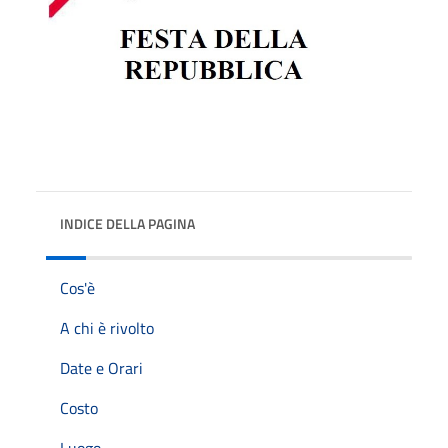
INDICE DELLA PAGINA
Cos'è
A chi è rivolto
Date e Orari
Costo
Luogo