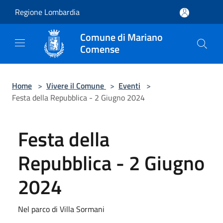
Salta al contenuto principale
Regione Lombardia
Comune di Mariano
Comense
Home
>
Vivere il Comune
>
Eventi
>
Festa della Repubblica - 2 Giugno 2024
Festa della
Repubblica - 2 Giugno
2024
Nel parco di Villa Sormani