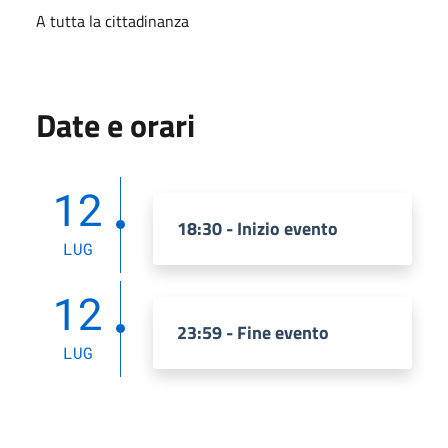
A tutta la cittadinanza
Date e orari
12
18:30 - Inizio evento
LUG
12
23:59 - Fine evento
LUG