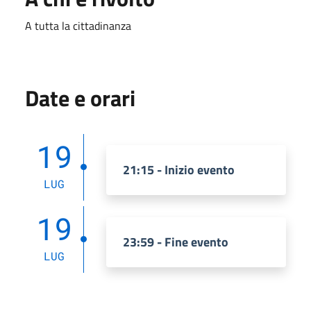
A tutta la cittadinanza
Date e orari
19
21:15 - Inizio evento
LUG
19
23:59 - Fine evento
LUG