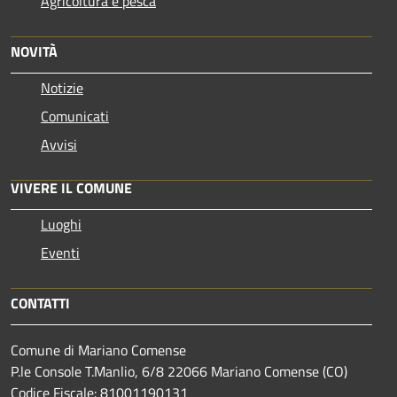
Agricoltura e pesca
NOVITÀ
Notizie
Comunicati
Avvisi
VIVERE IL COMUNE
Luoghi
Eventi
CONTATTI
Comune di Mariano Comense
P.le Console T.Manlio, 6/8 22066 Mariano Comense (CO)
Codice Fiscale: 81001190131