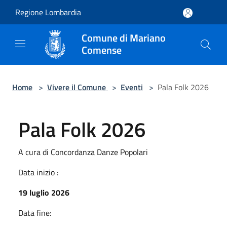
Salta al contenuto principale
Regione Lombardia
Comune di Mariano
Comense
Home
>
Vivere il Comune
>
Eventi
>
Pala Folk 2026
Pala Folk 2026
A cura di Concordanza Danze Popolari
Data inizio :
19 luglio 2026
Data fine: