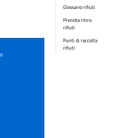
Glossario rifiuti
Prenota ritiro
rifiuti
Punti di raccolta
rifiuti
to