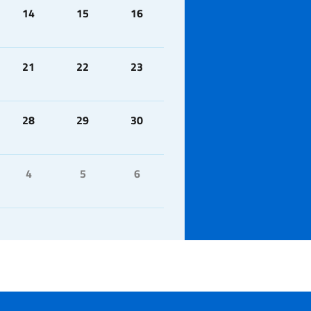
14
15
16
21
22
23
28
29
30
4
5
6