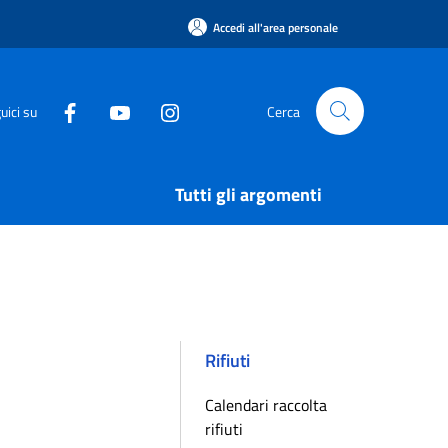
Accedi all'area personale
uici su
Cerca
Tutti gli argomenti
Rifiuti
Calendari raccolta
rifiuti