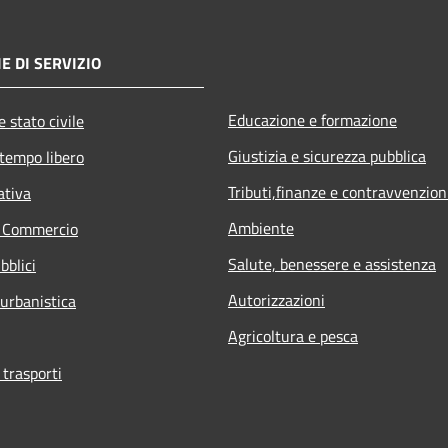
E DI SERVIZIO
Educazione e formazione
 stato civile
Giustizia e sicurezza pubblica
 tempo libero
Tributi,finanze e contravvenzion
ativa
Ambiente
e Commercio
Salute, benessere e assistenza
bblici
Autorizzazioni
 urbanistica
Agricoltura e pesca
 trasporti