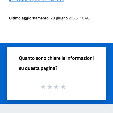
Ultimo aggiornamento
: 29 giugno 2026, 10:40
Quanto sono chiare le informazioni
su questa pagina?