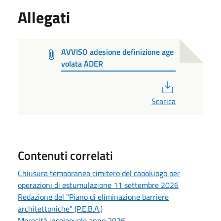
Allegati
AVVISO adesione definizione age
volata ADER
PDF
Scarica
Contenuti correlati
Chiusura temporanea cimitero del capoluogo per
operazioni di estumulazione 11 settembre 2026
Redazione del "Piano di eliminazione barriere
architettoniche" (P.E.B.A.)
Morosità incolpevole anno 2026