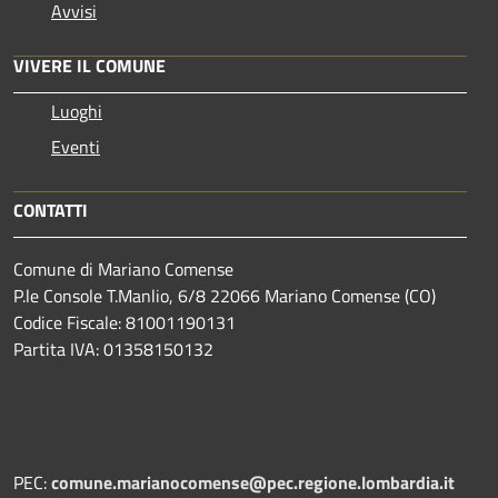
Avvisi
VIVERE IL COMUNE
Luoghi
Eventi
CONTATTI
Comune di Mariano Comense
P.le Console T.Manlio, 6/8 22066 Mariano Comense (CO)
Codice Fiscale: 81001190131
Partita IVA: 01358150132
PEC:
comune.marianocomense@pec.regione.lombardia.it