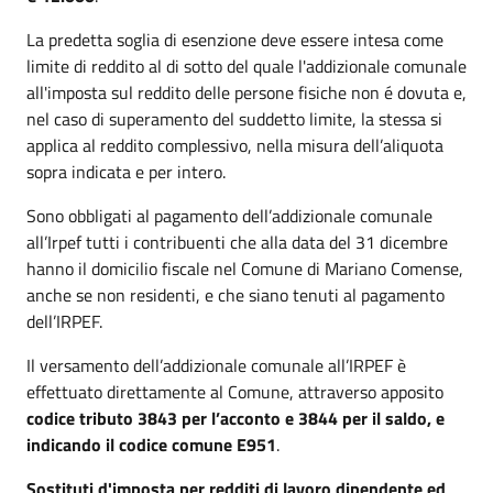
La predetta soglia di esenzione deve essere intesa come
limite di reddito al di sotto del quale l'addizionale comunale
all'imposta sul reddito delle persone fisiche non é dovuta e,
nel caso di superamento del suddetto limite, la stessa si
applica al reddito complessivo, nella misura dell’aliquota
sopra indicata e per intero.
Sono obbligati al pagamento dell’addizionale comunale
all’Irpef tutti i contribuenti che alla data del 31 dicembre
hanno il domicilio fiscale nel Comune di Mariano Comense,
anche se non residenti, e che siano tenuti al pagamento
dell’IRPEF.
Il versamento dell’addizionale comunale all’IRPEF è
effettuato direttamente al Comune, attraverso apposito
codice tributo 3843 per l’acconto e 3844 per il saldo, e
indicando il codice comune E951
.
Sostituti d'imposta per redditi di lavoro dipendente ed