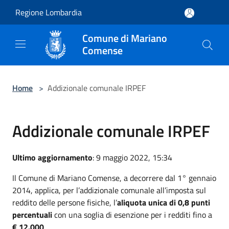
Salta al contenuto principale
Regione Lombardia
Comune di Mariano
Comense
Home
>
Addizionale comunale IRPEF
Addizionale comunale IRPEF
Ultimo aggiornamento
: 9 maggio 2022, 15:34
Il Comune di Mariano Comense, a decorrere dal 1° gennaio
2014, applica, per l’addizionale comunale all’imposta sul
reddito delle persone fisiche, l’
aliquota unica di 0,8 punti
percentuali
con una soglia di esenzione per i redditi fino a
€ 12.000
.