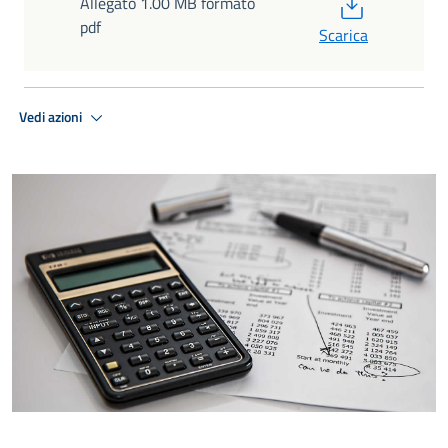
PDF
Allegato 1.00 MB formato
pdf
Scarica
Vedi azioni