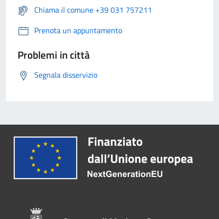
Chiama il comune +39 031 757211
Prenota un appuntamento
Problemi in città
Segnala disservizio