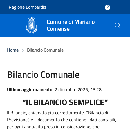
Salta al contenuto principale
Regione Lombardia
Comune di Mariano
Comense
Home
>
Bilancio Comunale
Bilancio Comunale
Ultimo aggiornamento
: 2 dicembre 2025, 13:28
“IL BILANCIO SEMPLICE”
Il Bilancio, chiamato più correttamente, “Bilancio di
Previsione”, è il documento che contiene i dati contabili,
per ogni annualità presa in considerazione, che