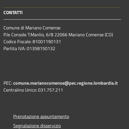
CONTATTI
Comune di Mariano Comense
P.le Console T.Manlio, 6/8 22066 Mariano Comense (CO)
Codice Fiscale: 81001190131
Partita IVA: 01358150132
PEC:
comune.marianocomense@pec.regione.lombardia.it
Centralino Unico: 031.757.211
Prenotazione appuntamento
Segnalazione disservizio