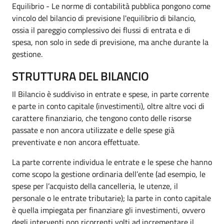
Equilibrio - Le norme di contabilità pubblica pongono come
vincolo del bilancio di previsione l'equilibrio di bilancio,
ossia il pareggio complessivo dei flussi di entrata e di
spesa, non solo in sede di previsione, ma anche durante la
gestione.
STRUTTURA DEL BILANCIO
Il Bilancio è suddiviso in entrate e spese, in parte corrente
e parte in conto capitale (investimenti), oltre altre voci di
carattere finanziario, che tengono conto delle risorse
passate e non ancora utilizzate e delle spese già
preventivate e non ancora effettuate.
La parte corrente individua le entrate e le spese che hanno
come scopo la gestione ordinaria dell’ente (ad esempio, le
spese per l’acquisto della cancelleria, le utenze, il
personale o le entrate tributarie); la parte in conto capitale
è quella impiegata per finanziare gli investimenti, ovvero
degli interventi non ricorrenti volti ad incrementare il