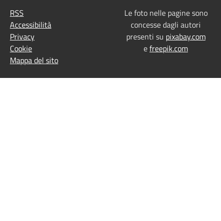
RSS
Le foto nelle pagine sono
Accessibilità
concesse dagli autori
Privacy
presenti su
pixabay.com
Cookie
e
freepik.com
Mappa del sito