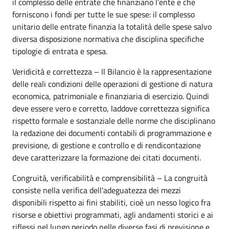
il complesso delle entrate che finanziano l’ente e che
forniscono i fondi per tutte le sue spese: il complesso
unitario delle entrate finanzia la totalità delle spese salvo
diversa disposizione normativa che disciplina specifiche
tipologie di entrata e spesa.
Veridicità e correttezza – Il Bilancio è la rappresentazione
delle reali condizioni delle operazioni di gestione di natura
economica, patrimoniale e finanziaria di esercizio. Quindi
deve essere vero e corretto, laddove correttezza significa
rispetto formale e sostanziale delle norme che disciplinano
la redazione dei documenti contabili di programmazione e
previsione, di gestione e controllo e di rendicontazione
deve caratterizzare la formazione dei citati documenti.
Congruità, verificabilità e comprensibilità – La congruità
consiste nella verifica dell'adeguatezza dei mezzi
disponibili rispetto ai fini stabiliti, cioè un nesso logico fra
risorse e obiettivi programmati, agli andamenti storici e ai
riflessi nel lungo periodo nelle diverse fasi di previsione e