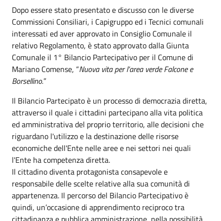
Dopo essere stato presentato e discusso con le diverse
Commissioni Consiliari, i Capigruppo ed i Tecnici comunali
interessati ed aver approvato in Consiglio Comunale il
relativo Regolamento, è stato approvato dalla Giunta
Comunale il 1° Bilancio Partecipativo per il Comune di
Mariano Comense, “
Nuova vita per l’area verde Falcone e
Borsellino.
”
Il Bilancio Partecipato è un processo di democrazia diretta,
attraverso il quale i cittadini partecipano alla vita politica
ed amministrativa del proprio territorio, alle decisioni che
riguardano l'utilizzo e la destinazione delle risorse
economiche dell'Ente nelle aree e nei settori nei quali
l'Ente ha competenza diretta.
Il cittadino diventa protagonista consapevole e
responsabile delle scelte relative alla sua comunità di
appartenenza. Il percorso del Bilancio Partecipativo è
quindi, un’occasione di apprendimento reciproco tra
cittadinanza e pubblica amministrazione, nella possibilità,