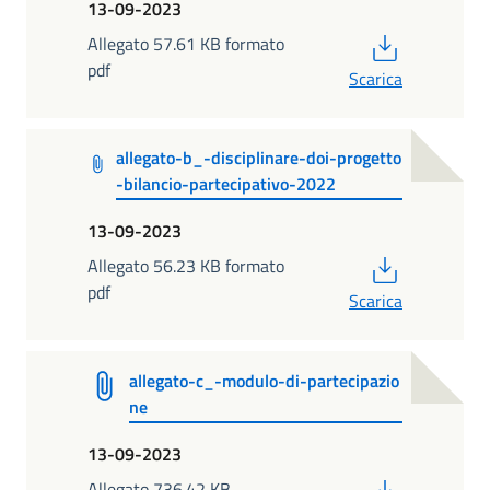
13-09-2023
PDF
Allegato 57.61 KB formato
pdf
Scarica
allegato-b_-disciplinare-doi-progetto
-bilancio-partecipativo-2022
13-09-2023
PDF
Allegato 56.23 KB formato
pdf
Scarica
allegato-c_-modulo-di-partecipazio
ne
13-09-2023
PDF
Allegato 736.42 KB