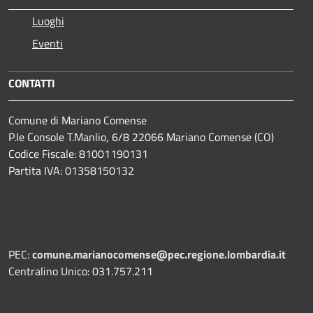
Luoghi
Eventi
CONTATTI
Comune di Mariano Comense
P.le Console T.Manlio, 6/8 22066 Mariano Comense (CO)
Codice Fiscale: 81001190131
Partita IVA: 01358150132
PEC:
comune.marianocomense@pec.regione.lombardia.it
Centralino Unico: 031.757.211