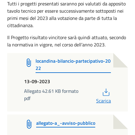
Tutti i progetti presentati saranno poi valutati da apposito
tavolo tecnico per essere successivamente sottoposti nei
primi mesi del 2023 alla votazione da parte di tutta la
cittadinanza.
Il Progetto risultato vincitore sarà quindi attuato, secondo
la normativa in vigore, nel corso dell’anno 2023.
locandina-bilancio-partecipativo-20
22
13-09-2023
PDF
Allegato 42.61 KB formato
pdf
Scarica
allegato-a_-avviso-pubblico