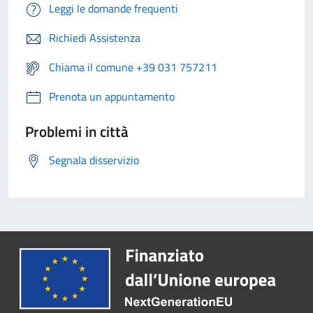
Leggi le domande frequenti
Richiedi Assistenza
Chiama il comune +39 031 757211
Prenota un appuntamento
Problemi in città
Segnala disservizio