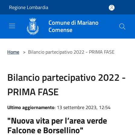
Salta al contenuto principale
Regione Lombardia
Comune di Mariano
Comense
Home
>
Bilancio partecipativo 2022 - PRIMA FASE
Bilancio partecipativo 2022 -
PRIMA FASE
Ultimo aggiornamento
: 13 settembre 2023, 12:54
"Nuova vita per l’area verde
Falcone e Borsellino"