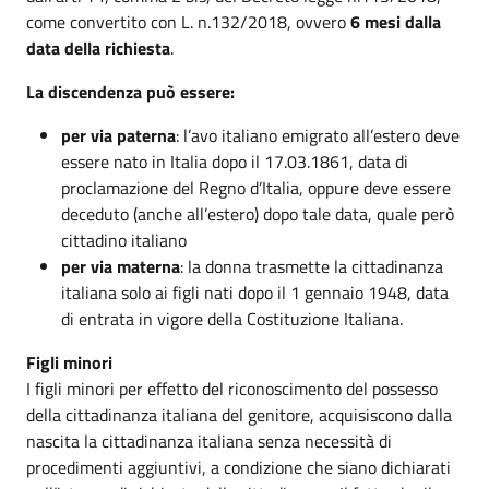
come convertito con L. n.132/2018, ovvero
6 mesi dalla
data della richiesta
.
La discendenza può essere:
per via paterna
: l’avo italiano emigrato all’estero deve
essere nato in Italia dopo il 17.03.1861, data di
proclamazione del Regno d’Italia, oppure deve essere
deceduto (anche all’estero) dopo tale data, quale però
cittadino italiano
per via materna
: la donna trasmette la cittadinanza
italiana solo ai figli nati dopo il 1 gennaio 1948, data
di entrata in vigore della Costituzione Italiana.
Figli minori
I figli minori per effetto del riconoscimento del possesso
della cittadinanza italiana del genitore, acquisiscono dalla
nascita la cittadinanza italiana senza necessità di
procedimenti aggiuntivi, a condizione che siano dichiarati