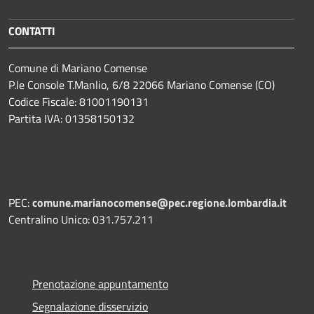
CONTATTI
Comune di Mariano Comense
P.le Console T.Manlio, 6/8 22066 Mariano Comense (CO)
Codice Fiscale: 81001190131
Partita IVA: 01358150132
PEC:
comune.marianocomense@pec.regione.lombardia.it
Centralino Unico: 031.757.211
Prenotazione appuntamento
Segnalazione disservizio