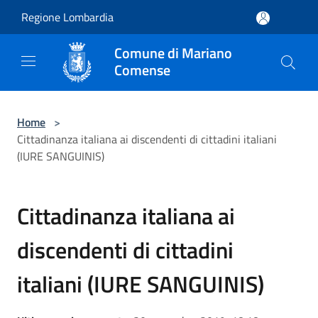
Salta al contenuto principale
Regione Lombardia
Comune di Mariano
Comense
Home
>
Cittadinanza italiana ai discendenti di cittadini italiani
(IURE SANGUINIS)
Cittadinanza italiana ai
discendenti di cittadini
italiani (IURE SANGUINIS)