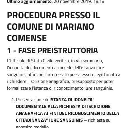
Ultimo aggiornamento
: 20 novembre 2019, 18:18
PROCEDURA PRESSO IL
COMUNE DI MARIANO
COMENSE
1 - FASE PREISTRUTTORIA
L’Ufficiale di Stato Civile verifica, in via sommaria,
l’idoneità dei documenti a corredo dell’istanza iure
sanguinis, affinché l’interessato possa essere legittimato a
richiedere l’iscrizione anagrafica, presupposto per poter
formalizzare l’istanza di riconoscimento iure sanguinis.
Presentazione di
ISTANZA DI IDONEITA’
DOCUMENTALE ALLA RICHIESTA DI ISCRIZIONE
ANAGRAFICA AI FINI DEL RICONOSCIMENTO DELLA
CITTADINANZA” IURE SANGUINIS
– richiesta su
apposito modello