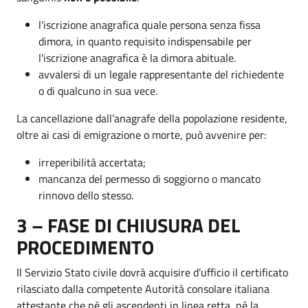
l'iscrizione anagrafica quale persona senza fissa
dimora, in quanto requisito indispensabile per
l'iscrizione anagrafica è la dimora abituale.
avvalersi di un legale rappresentante del richiedente
o di qualcuno in sua vece.
La cancellazione dall’anagrafe della popolazione residente,
oltre ai casi di emigrazione o morte, può avvenire per:
irreperibilità accertata;
mancanza del permesso di soggiorno o mancato
rinnovo dello stesso.
3 – FASE DI CHIUSURA DEL
PROCEDIMENTO
Il Servizio Stato civile dovrà acquisire d’ufficio il certificato
rilasciato dalla competente Autorità consolare italiana
attestante che né gli ascendenti in linea retta, né la