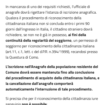
In mancanza di uno dei requisiti richiesti, l'ufficiale di
anagrafe dovrà rigettare l'istanza di iscrizione anagrafica.
Qualora il procedimento di riconoscimento della
cittadinanza italiana non si concluda entro i primi 90
giorni dall’ingresso in Italia, il cittadino straniero dovrà
richiedere, se non ne è già in possesso,
ai fini della
continuità della regolarità del soggiorno
, un permesso di
soggiorno per riconoscimento della cittadinanza italiana
(art.11, c.1, lett. c del d.P.R. n.394/1999), recandosi presso
la Questura di Como.
L’iscrizione nell’Anagrafe della popolazione residente del
Comune dovrà essere mantenuta fino alla conclusione
del procedimento di acquisto della cittadinanza italiana, e
la cancellazione dall’anagrafe comporterà
automaticamente l’interruzione di tale procedimento.
Si precisa che per il riconoscimento della cittadinanza iure
sanguinis
non è possibile
: