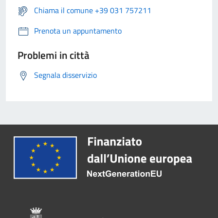
Chiama il comune +39 031 757211
Prenota un appuntamento
Problemi in città
Segnala disservizio