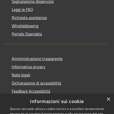
Segnalazione disservizio
Leggi le FAQ
Richiesta assistenza
Whistleblowing
Portale Opendata
Amministrazione trasparente
Informativa privacy
Note legali
Dichiarazione di accessibilità
Feedback Accessibilità
×
Fatturare al comune
Informazioni sui cookie
Questo sito web utilizza cookie tecnici e assimilati strettamente
necessari al corretto funzionamento e alla navigazione del sito,