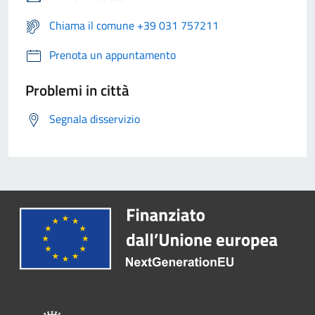
Chiama il comune +39 031 757211
Prenota un appuntamento
Problemi in città
Segnala disservizio