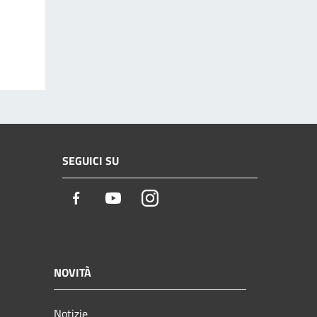
SEGUICI SU
Facebook
Youtube
Instagram
NOVITÀ
Notizie