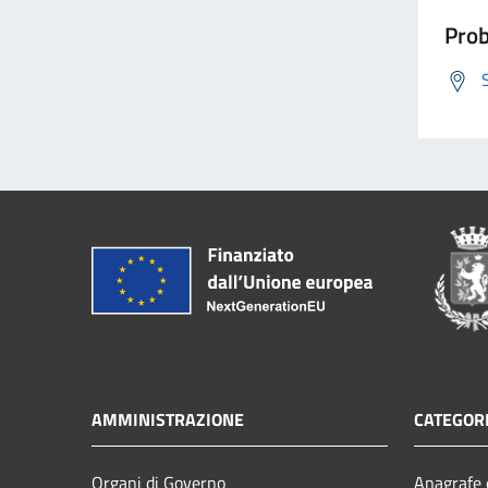
Prob
AMMINISTRAZIONE
CATEGORI
Organi di Governo
Anagrafe e