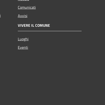
Comunicati
i
Avvisi
VIVERE IL COMUNE
Luoghi
Eventi