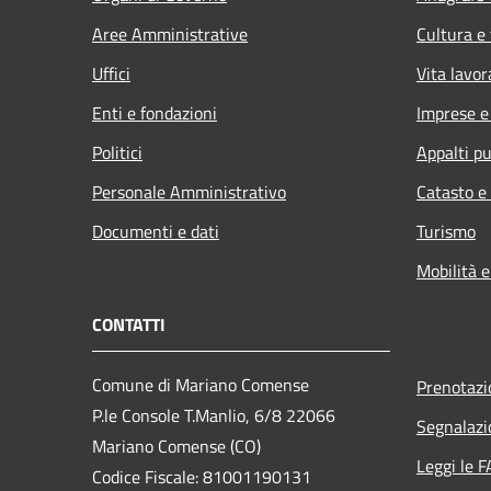
Aree Amministrative
Cultura e
Uffici
Vita lavor
Enti e fondazioni
Imprese 
Politici
Appalti pu
Personale Amministrativo
Catasto e
Documenti e dati
Turismo
Mobilità e
CONTATTI
Comune di Mariano Comense
Prenotaz
P.le Console T.Manlio, 6/8 22066
Segnalazi
Mariano Comense (CO)
Leggi le 
Codice Fiscale: 81001190131