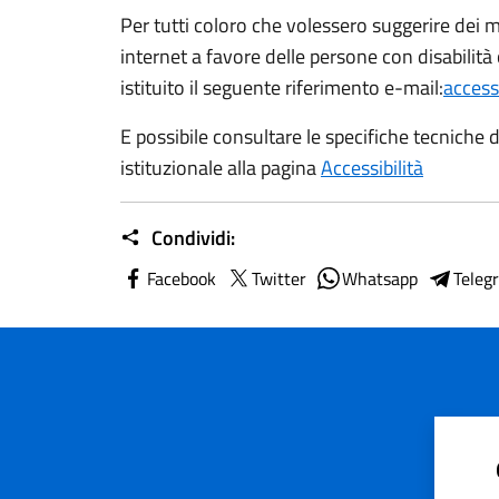
Per tutti coloro che volessero suggerire dei mi
internet a favore delle persone con disabilità
istituito il seguente riferimento e-mail:
acces
E possibile consultare le specifiche tecniche di
istituzionale alla pagina
Accessibilità
Condividi:
Facebook
Twitter
Whatsapp
Teleg