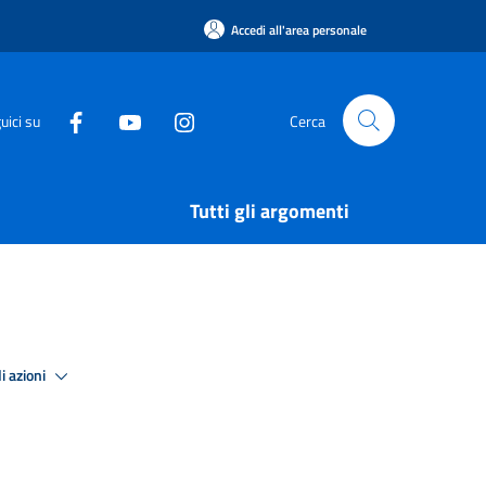
Accedi all'area personale
uici su
Cerca
Tutti gli argomenti
i azioni