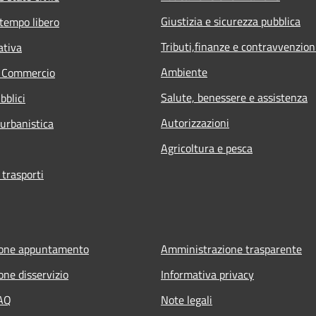
Giustizia e sicurezza pubblica
 tempo libero
Tributi,finanze e contravvenzion
ativa
Ambiente
e Commercio
Salute, benessere e assistenza
bblici
Autorizzazioni
 urbanistica
Agricoltura e pesca
 trasporti
ione appuntamento
Amministrazione trasparente
one disservizio
Informativa privacy
FAQ
Note legali