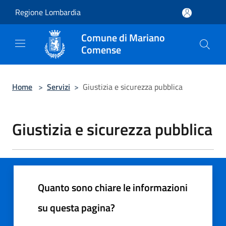
Salta al contenuto principale
Regione Lombardia
Comune di Mariano
Comense
Home
>
Servizi
>
Giustizia e sicurezza pubblica
Giustizia e sicurezza pubblica
Quanto sono chiare le informazioni
su questa pagina?