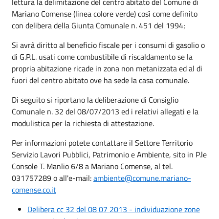
lettura la delimitazione del centro abitato del Comune di
Mariano Comense (linea colore verde) così come definito
con delibera della Giunta Comunale n. 451 del 1994;
Si avrà diritto al beneficio fiscale per i consumi di gasolio o
di G.P.L. usati come combustibile di riscaldamento se la
propria abitazione ricade in zona non metanizzata ed al di
fuori del centro abitato ove ha sede la casa comunale.
Di seguito si riportano la deliberazione di Consiglio
Comunale n. 32 del 08/07/2013 ed i relativi allegati e la
modulistica per la richiesta di attestazione.
Per informazioni potete contattare il Settore Territorio
Servizio Lavori Pubblici, Patrimonio e Ambiente, sito in P.le
Console T. Manlio 6/8 a Mariano Comense, al tel.
031757289 o all'e-mail:
ambiente@comune.mariano-
comense.co.it
Delibera cc 32 del 08 07 2013 - individuazione zone