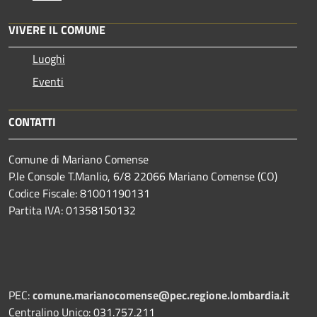
VIVERE IL COMUNE
Luoghi
Eventi
CONTATTI
Comune di Mariano Comense
P.le Console T.Manlio, 6/8 22066 Mariano Comense (CO)
Codice Fiscale: 81001190131
Partita IVA: 01358150132
PEC:
comune.marianocomense@pec.regione.lombardia.it
Centralino Unico: 031.757.211