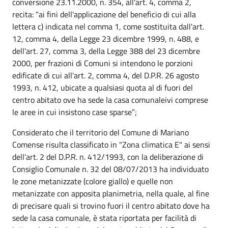
conversione 23.11.2000, n. 354, all'art. 4, comma 2,
recita: “ai fini dell'applicazione del beneficio di cui alla
lettera c) indicata nel comma 1, come sostituita dall'art.
12, comma 4, della Legge 23 dicembre 1999, n. 488, e
dell'art. 27, comma 3, della Legge 388 del 23 dicembre
2000, per frazioni di Comuni si intendono le porzioni
edificate di cui all'art. 2, comma 4, del D.P.R. 26 agosto
1993, n. 412, ubicate a qualsiasi quota al di fuori del
centro abitato ove ha sede la casa comunaleivi comprese
le aree in cui insistono case sparse”;
Considerato che il territorio del Comune di Mariano
Comense risulta classificato in "Zona climatica E" ai sensi
dell'art. 2 del D.P.R. n. 412/1993, con la deliberazione di
Consiglio Comunale n. 32 del 08/07/2013 ha individuato
le zone metanizzate (colore giallo) e quelle non
metanizzate con apposita planimetria, nella quale, al fine
di precisare quali si trovino fuori il centro abitato dove ha
sede la casa comunale, è stata riportata per facilità di