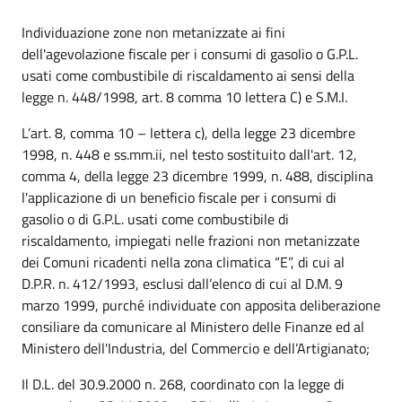
Individuazione zone non metanizzate ai fini
dell'agevolazione fiscale per i consumi di gasolio o G.P.L.
usati come combustibile di riscaldamento ai sensi della
legge n. 448/1998, art. 8 comma 10 lettera C) e S.M.I.
L’art. 8, comma 10 – lettera c), della legge 23 dicembre
1998, n. 448 e ss.mm.ii, nel testo sostituito dall'art. 12,
comma 4, della legge 23 dicembre 1999, n. 488, disciplina
l'applicazione di un beneficio fiscale per i consumi di
gasolio o di G.P.L. usati come combustibile di
riscaldamento, impiegati nelle frazioni non metanizzate
dei Comuni ricadenti nella zona climatica “E”, di cui al
D.P.R. n. 412/1993, esclusi dall’elenco di cui al D.M. 9
marzo 1999, purché individuate con apposita deliberazione
consiliare da comunicare al Ministero delle Finanze ed al
Ministero dell'Industria, del Commercio e dell’Artigianato;
Il D.L. del 30.9.2000 n. 268, coordinato con la legge di