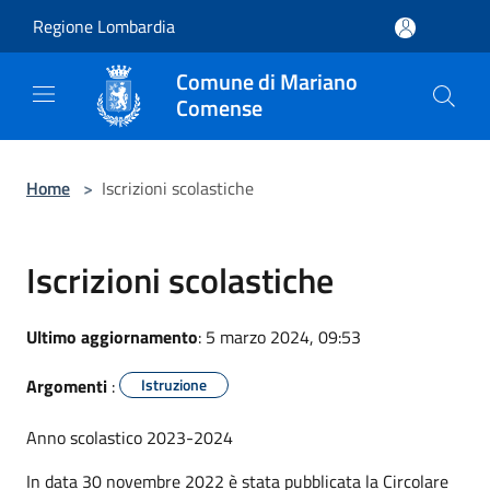
Salta al contenuto principale
Regione Lombardia
Comune di Mariano
Comense
Home
>
Iscrizioni scolastiche
Iscrizioni scolastiche
Ultimo aggiornamento
: 5 marzo 2024, 09:53
Argomenti
:
Istruzione
Anno scolastico 2023-2024
In data 30 novembre 2022 è stata pubblicata la Circolare