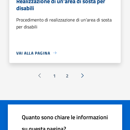
Realizzazione di un'area di sosta per
disabili
Procedimento di realizzazione di un'area di sosta
per disabili
VAI ALLA PAGINA
1
2
Pagina precedente
Successiva »
Quanto sono chiare le informazioni
su questa pagina?