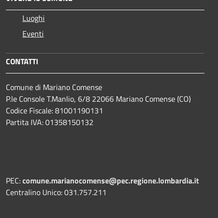
Luoghi
Eventi
CONTATTI
Comune di Mariano Comense
P.le Console T.Manlio, 6/8 22066 Mariano Comense (CO)
Codice Fiscale: 81001190131
Partita IVA: 01358150132
PEC:
comune.marianocomense@pec.regione.lombardia.it
Centralino Unico: 031.757.211