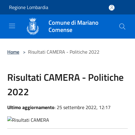
Salta al contenuto principale
Regione Lombardia
Comune di Mariano
Comense
Home
>
Risultati CAMERA - Politiche 2022
Risultati CAMERA - Politiche
2022
Ultimo aggiornamento
: 25 settembre 2022, 12:17