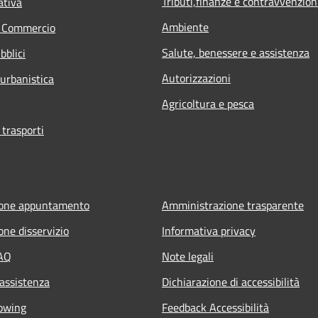
Tributi,finanze e contravvenzion
ativa
Ambiente
e Commercio
Salute, benessere e assistenza
bblici
Autorizzazioni
 urbanistica
Agricoltura e pesca
 trasporti
ione appuntamento
Amministrazione trasparente
one disservizio
Informativa privacy
FAQ
Note legali
 assistenza
Dichiarazione di accessibilità
owing
Feedback Accessibilità