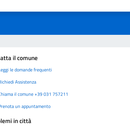
atta il comune
Leggi le domande frequenti
Richiedi Assistenza
Chiama il comune +39 031 757211
Prenota un appuntamento
lemi in città