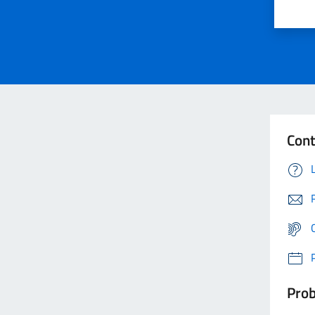
Cont
Prob