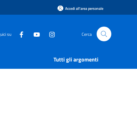
Accedi all'area personale
uici su
Cerca
Tutti gli argomenti