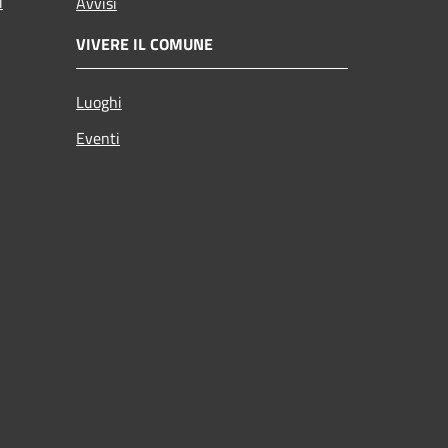
i
Avvisi
VIVERE IL COMUNE
Luoghi
Eventi