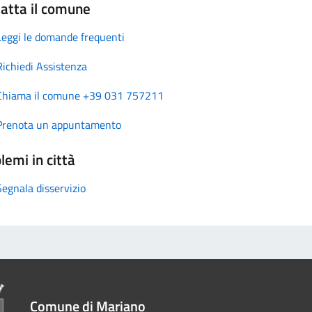
atta il comune
Leggi le domande frequenti
Richiedi Assistenza
Chiama il comune +39 031 757211
Prenota un appuntamento
lemi in città
Segnala disservizio
Comune di Mariano