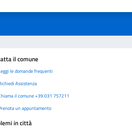
atta il comune
Leggi le domande frequenti
Richiedi Assistenza
Chiama il comune +39 031 757211
Prenota un appuntamento
lemi in città