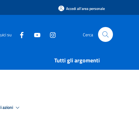
Accedi all'area personale
uici su
Cerca
Tutti gli argomenti
i azioni