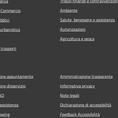
Tributi,finanze e contravvenzion
ativa
Ambiente
e Commercio
Salute, benessere e assistenza
bblici
Autorizzazioni
 urbanistica
Agricoltura e pesca
 trasporti
ione appuntamento
Amministrazione trasparente
one disservizio
Informativa privacy
FAQ
Note legali
 assistenza
Dichiarazione di accessibilità
owing
Feedback Accessibilità