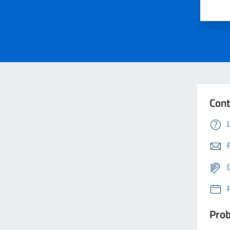
Cont
Prob