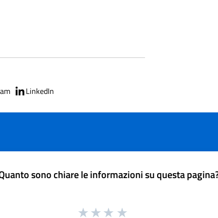
ram
LinkedIn
Quanto sono chiare le informazioni su questa pagina