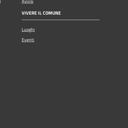
i
Avvisi
VIVERE IL COMUNE
Luoghi
Eventi