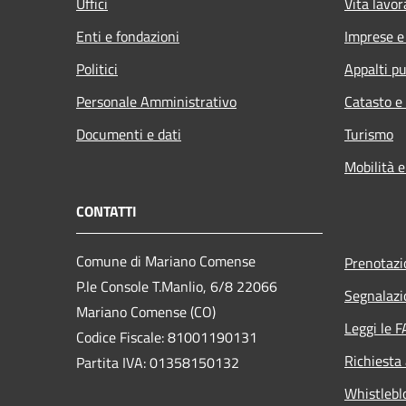
Uffici
Vita lavor
Enti e fondazioni
Imprese 
Politici
Appalti pu
Personale Amministrativo
Catasto e
Documenti e dati
Turismo
Mobilità e
CONTATTI
Comune di Mariano Comense
Prenotaz
P.le Console T.Manlio, 6/8 22066
Segnalazi
Mariano Comense (CO)
Leggi le 
Codice Fiscale: 81001190131
Richiesta
Partita IVA: 01358150132
Whistlebl