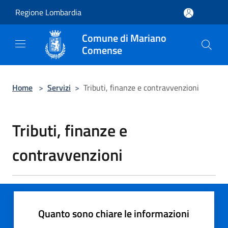
Salta al contenuto principale
Regione Lombardia
Comune di Mariano
Comense
Home
>
Servizi
>
Tributi, finanze e contravvenzioni
Tributi, finanze e
contravvenzioni
Quanto sono chiare le informazioni