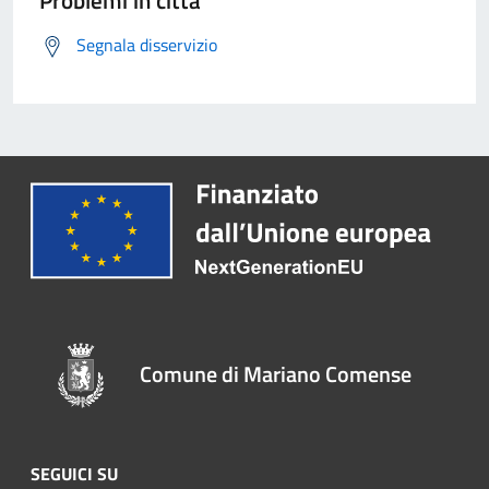
Problemi in città
Segnala disservizio
Comune di Mariano Comense
SEGUICI SU