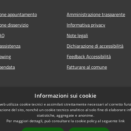
ione appuntamento
Amministrazione trasparente
one disservizio
Informativa privacy
FAQ
Note legali
 assistenza
Dichiarazione di accessibilità
owing
Feedback Accessibilità
pendata
Fatturare al comune
Informazioni sui cookie
web utilizza cookie tecnici e assimilati strettamente necessari al corretto fu
azione del sito, nonché un cookie tecnico analitico al solo fine di elaborare i
statistiche, aggregate e anonime.
Per maggiori dettagli, può consultare la cookie policy al seguente
link