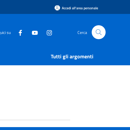
Accedi all'area personale
uici su
Cerca
Tutti gli argomenti