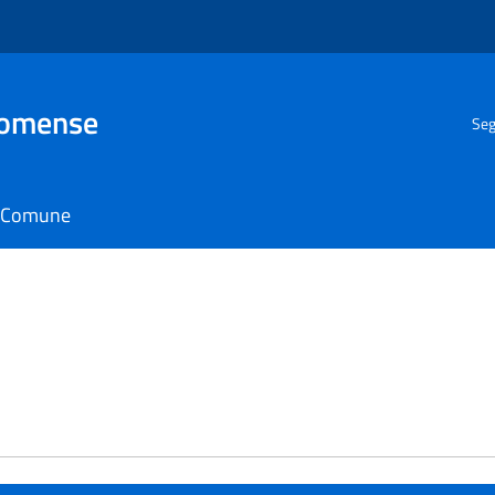
Comense
Seg
il Comune