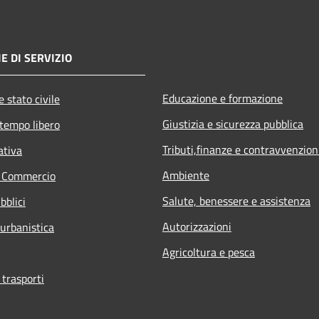
E DI SERVIZIO
Educazione e formazione
 stato civile
Giustizia e sicurezza pubblica
 tempo libero
Tributi,finanze e contravvenzion
ativa
Ambiente
e Commercio
Salute, benessere e assistenza
bblici
Autorizzazioni
 urbanistica
Agricoltura e pesca
 trasporti