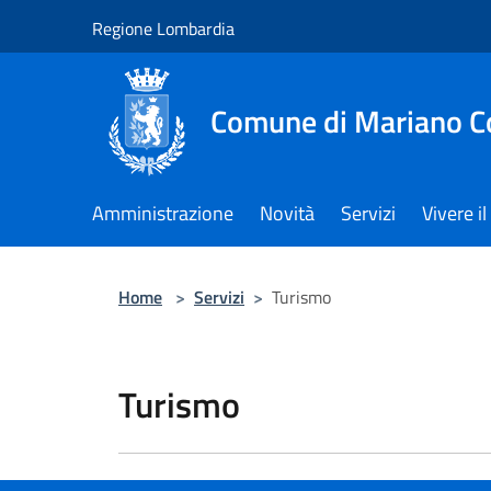
Salta al contenuto principale
Regione Lombardia
Comune di Mariano 
Amministrazione
Novità
Servizi
Vivere 
Home
>
Servizi
>
Turismo
Turismo