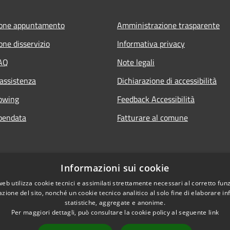
ione appuntamento
Amministrazione trasparente
one disservizio
Informativa privacy
FAQ
Note legali
 assistenza
Dichiarazione di accessibilità
owing
Feedback Accessibilità
pendata
Fatturare al comune
Informazioni sui cookie
web utilizza cookie tecnici e assimilati strettamente necessari al corretto fu
azione del sito, nonché un cookie tecnico analitico al solo fine di elaborare i
statistiche, aggregate e anonime.
Per maggiori dettagli, può consultare la cookie policy al seguente
link