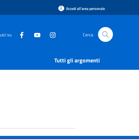
Accedi all'area personale
uici su
Cerca
Tutti gli argomenti