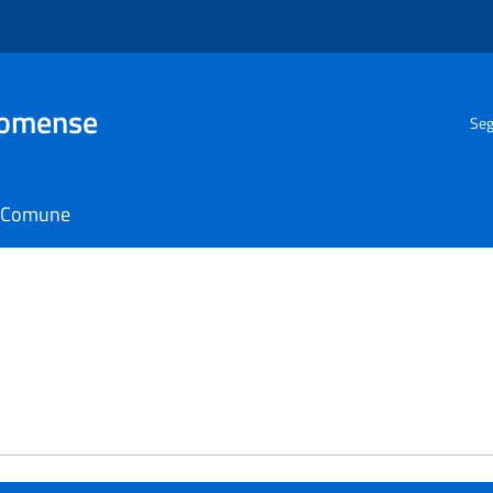
Comense
Seg
il Comune