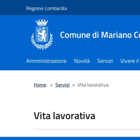
Salta al contenuto principale
Regione Lombardia
Comune di Mariano 
Amministrazione
Novità
Servizi
Vivere 
Home
>
Servizi
>
Vita lavorativa
Vita lavorativa