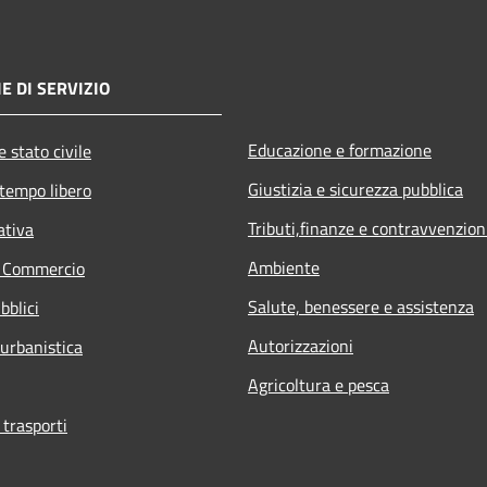
E DI SERVIZIO
Educazione e formazione
 stato civile
Giustizia e sicurezza pubblica
 tempo libero
Tributi,finanze e contravvenzion
ativa
Ambiente
e Commercio
Salute, benessere e assistenza
bblici
Autorizzazioni
 urbanistica
Agricoltura e pesca
 trasporti