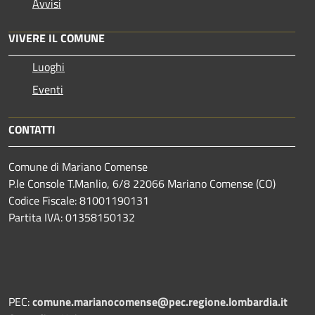
Avvisi
VIVERE IL COMUNE
Luoghi
Eventi
CONTATTI
Comune di Mariano Comense
P.le Console T.Manlio, 6/8 22066 Mariano Comense (CO)
Codice Fiscale: 81001190131
Partita IVA: 01358150132
PEC:
comune.marianocomense@pec.regione.lombardia.it