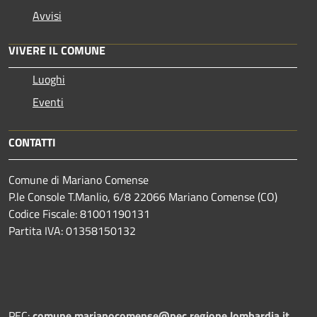
Avvisi
VIVERE IL COMUNE
Luoghi
Eventi
CONTATTI
Comune di Mariano Comense
P.le Console T.Manlio, 6/8 22066 Mariano Comense (CO)
Codice Fiscale: 81001190131
Partita IVA: 01358150132
PEC:
comune.marianocomense@pec.regione.lombardia.it