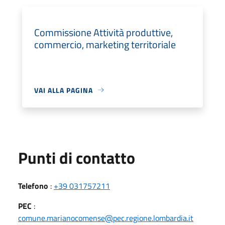
Commissione Attività produttive,
commercio, marketing territoriale
VAI ALLA PAGINA
Punti di contatto
Telefono
:
+39 031757211
PEC
:
comune.marianocomense@pec.regione.lombardia.it