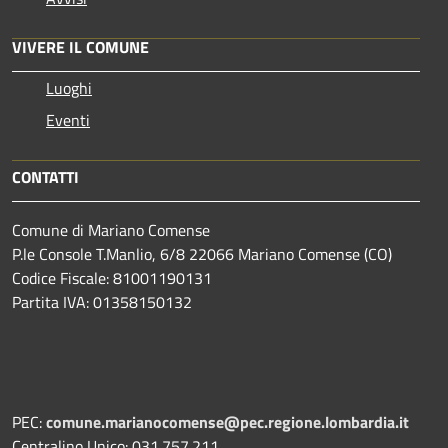
VIVERE IL COMUNE
Luoghi
Eventi
CONTATTI
Comune di Mariano Comense
P.le Console T.Manlio, 6/8 22066 Mariano Comense (CO)
Codice Fiscale: 81001190131
Partita IVA: 01358150132
PEC:
comune.marianocomense@pec.regione.lombardia.it
Centralino Unico: 031.757.211