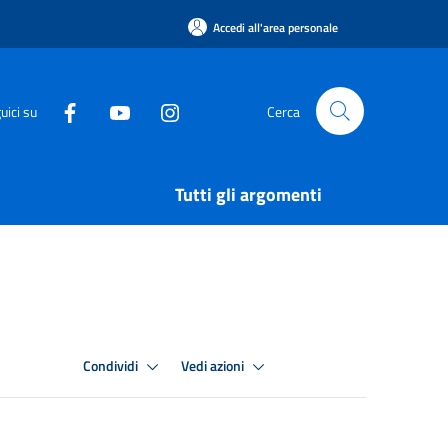
Accedi all'area personale
uici su
Cerca
Tutti gli argomenti
Condividi
Vedi azioni