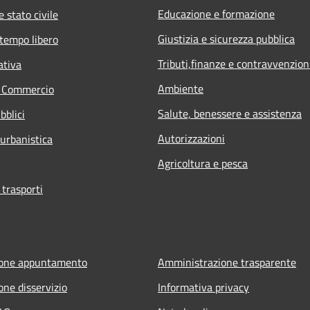
Educazione e formazione
 stato civile
Giustizia e sicurezza pubblica
 tempo libero
Tributi,finanze e contravvenzion
ativa
Ambiente
e Commercio
Salute, benessere e assistenza
bblici
Autorizzazioni
 urbanistica
Agricoltura e pesca
 trasporti
ione appuntamento
Amministrazione trasparente
one disservizio
Informativa privacy