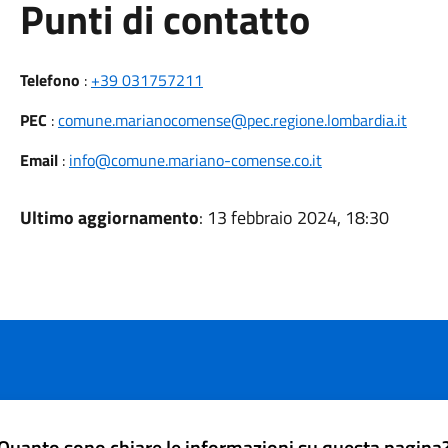
Punti di contatto
Telefono
:
+39 031757211
PEC
:
comune.marianocomense@pec.regione.lombardia.it
Email
:
info@comune.mariano-comense.co.it
Ultimo aggiornamento
: 13 febbraio 2024, 18:30
Quanto sono chiare le informazioni su questa pagina