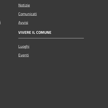
Notizie
Comunicati
i
Avvisi
VIVERE IL COMUNE
Luoghi
Eventi