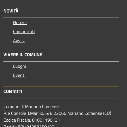
NOVITÀ
Notizie
Comunicati
Avvisi
VIVERE IL COMUNE
Luoghi
Eventi
CONTATTI
Comune di Mariano Comense
P.le Console T.Manlio, 6/8 22066 Mariano Comense (CO)
Codice Fiscale: 81001190131
Partita IVA: 01358150132