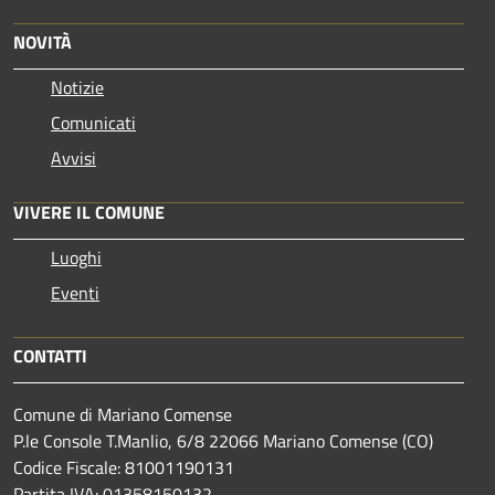
NOVITÀ
Notizie
Comunicati
Avvisi
VIVERE IL COMUNE
Luoghi
Eventi
CONTATTI
Comune di Mariano Comense
P.le Console T.Manlio, 6/8 22066 Mariano Comense (CO)
Codice Fiscale: 81001190131
Partita IVA: 01358150132