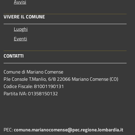
Avvisi
VIVERE IL COMUNE
Luoghi
Eventi
CONTATTI
Comune di Mariano Comense
P.le Console T.Manlio, 6/8 22066 Mariano Comense (CO)
Codice Fiscale: 81001190131
Partita IVA: 01358150132
PEC:
comune.marianocomense@pec.regione.lombardia.it