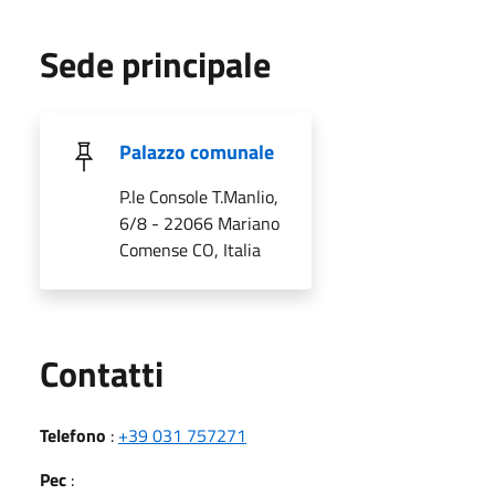
Sede principale
Palazzo comunale
P.le Console T.Manlio,
6/8 - 22066 Mariano
Comense CO, Italia
Utili
Contatti
Telefono
:
+39 031 757271
Pec
: