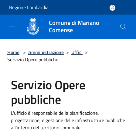
Salta al contenuto principale
Regione Lombardia
Comune di Mariano
Comense
Home
>
Amministrazione
>
Uffici
>
Servizio Opere pubbliche
Servizio Opere
pubbliche
L'ufficio è responsabile della pianificazione,
progettazione, e gestione delle infrastrutture pubbliche
all'interno del territorio comunale