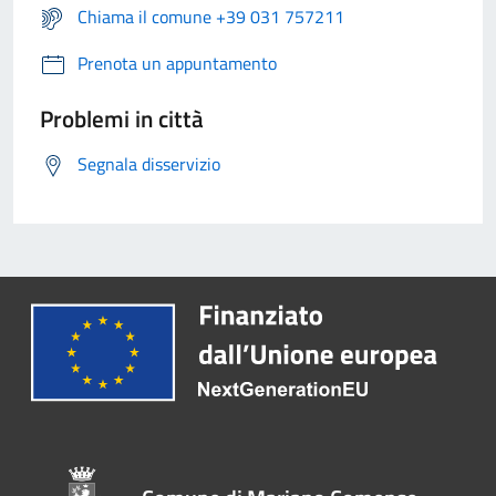
Chiama il comune +39 031 757211
Prenota un appuntamento
Problemi in città
Segnala disservizio