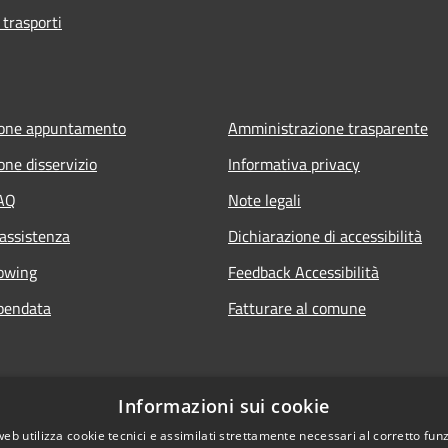
 trasporti
ione appuntamento
Amministrazione trasparente
one disservizio
Informativa privacy
FAQ
Note legali
 assistenza
Dichiarazione di accessibilità
owing
Feedback Accessibilità
pendata
Fatturare al comune
Informazioni sui cookie
web utilizza cookie tecnici e assimilati strettamente necessari al corretto fu