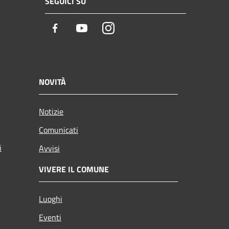
SEGUICI SU
Facebook
Youtube
Instagram
NOVITÀ
Notizie
Comunicati
i
Avvisi
VIVERE IL COMUNE
Luoghi
Eventi