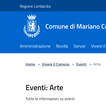
Salta al contenuto principale
Regione Lombardia
Comune di Mariano 
Amministrazione
Novità
Servizi
Vivere 
Home
>
Vivere il Comune
>
Eventi
>
Arte
Eventi: Arte
Tutte le informazioni su eventi