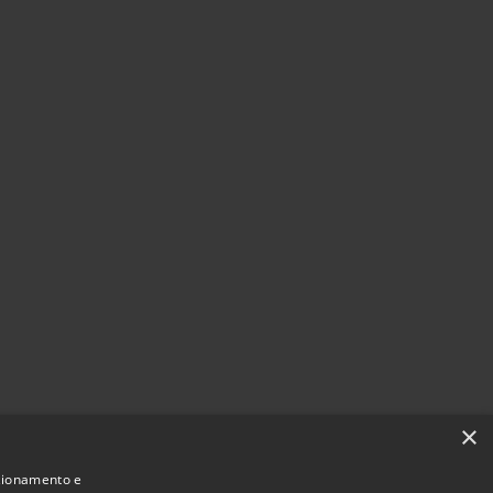
×
nzionamento e