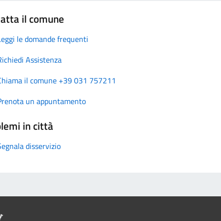
atta il comune
Leggi le domande frequenti
Richiedi Assistenza
Chiama il comune +39 031 757211
Prenota un appuntamento
lemi in città
Segnala disservizio