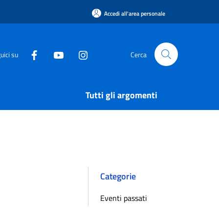
Accedi all'area personale
uici su
Cerca
Tutti gli argomenti
Categorie
Eventi passati