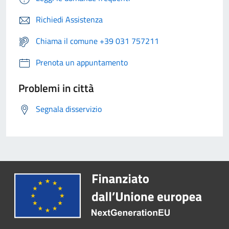
Richiedi Assistenza
Chiama il comune +39 031 757211
Prenota un appuntamento
Problemi in città
Segnala disservizio