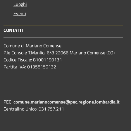
Luoghi
Eventi
CONTATTI
Comune di Mariano Comense
P.le Console T.Manlio, 6/8 22066 Mariano Comense (CO)
Codice Fiscale: 81001190131
Partita IVA: 01358150132
PEC:
comune.marianocomense@pec.regione.lombardia.it
Centralino Unico: 031.757.211