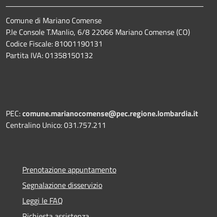
Comune di Mariano Comense
P.le Console T.Manlio, 6/8 22066 Mariano Comense (CO)
Codice Fiscale: 81001190131
Partita IVA: 01358150132
PEC:
comune.marianocomense@pec.regione.lombardia.it
Centralino Unico: 031.757.211
Prenotazione appuntamento
Segnalazione disservizio
Leggi le FAQ
Richiesta assistenza