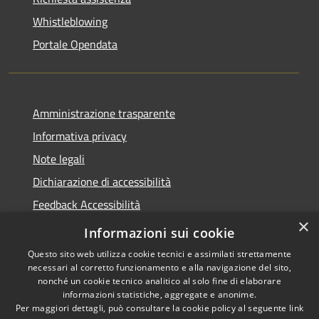
Whistleblowing
Portale Opendata
Amministrazione trasparente
Informativa privacy
Note legali
Dichiarazione di accessibilità
Feedback Accessibilità
×
Fatturare al comune
Informazioni sui cookie
Questo sito web utilizza cookie tecnici e assimilati strettamente
necessari al corretto funzionamento e alla navigazione del sito,
nonché un cookie tecnico analitico al solo fine di elaborare
informazioni statistiche, aggregate e anonime.
RSS
Le foto nelle pagine sono
Per maggiori dettagli, può consultare la cookie policy al seguente
link
Accessibilità
concesse dagli autori