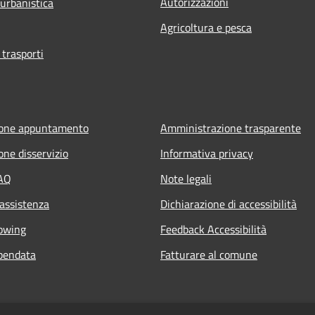
Autorizzazioni
 urbanistica
Agricoltura e pesca
 trasporti
ione appuntamento
Amministrazione trasparente
one disservizio
Informativa privacy
FAQ
Note legali
 assistenza
Dichiarazione di accessibilità
owing
Feedback Accessibilità
pendata
Fatturare al comune