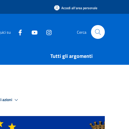
Accedi all'area personale
uici su
Cerca
Tutti gli argomenti
i azioni