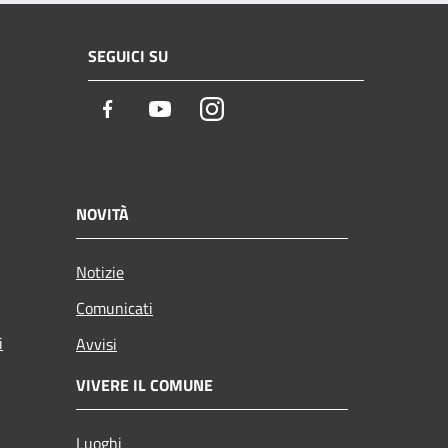
SEGUICI SU
Facebook
Youtube
Instagram
NOVITÀ
Notizie
Comunicati
i
Avvisi
VIVERE IL COMUNE
Luoghi