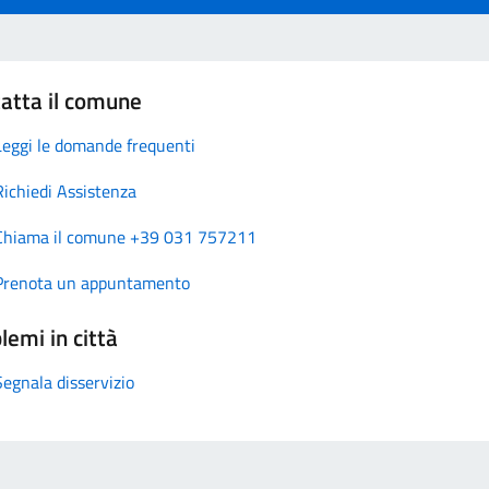
atta il comune
Leggi le domande frequenti
Richiedi Assistenza
Chiama il comune +39 031 757211
Prenota un appuntamento
lemi in città
Segnala disservizio