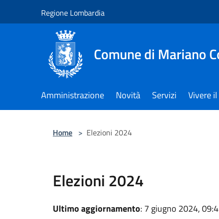
Salta al contenuto principale
Regione Lombardia
Comune di Mariano 
Amministrazione
Novità
Servizi
Vivere 
Home
>
Elezioni 2024
Elezioni 2024
Ultimo aggiornamento
: 7 giugno 2024, 09: