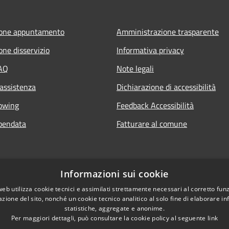
ione appuntamento
Amministrazione trasparente
one disservizio
Informativa privacy
FAQ
Note legali
 assistenza
Dichiarazione di accessibilità
owing
Feedback Accessibilità
pendata
Fatturare al comune
Informazioni sui cookie
web utilizza cookie tecnici e assimilati strettamente necessari al corretto fu
azione del sito, nonché un cookie tecnico analitico al solo fine di elaborare i
statistiche, aggregate e anonime.
Per maggiori dettagli, può consultare la cookie policy al seguente
link