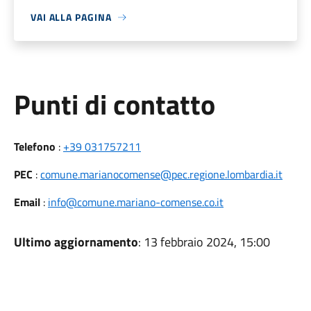
VAI ALLA PAGINA
Punti di contatto
Telefono
:
+39 031757211
PEC
:
comune.marianocomense@pec.regione.lombardia.it
Email
:
info@comune.mariano-comense.co.it
Ultimo aggiornamento
: 13 febbraio 2024, 15:00