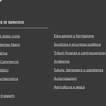
E DI SERVIZIO
Educazione e formazione
 stato civile
Giustizia e sicurezza pubblica
 tempo libero
Tributi,finanze e contravvenzion
ativa
Ambiente
e Commercio
Salute, benessere e assistenza
bblici
Autorizzazioni
 urbanistica
Agricoltura e pesca
 trasporti