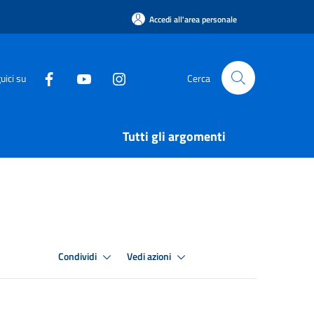
Accedi all'area personale
uici su
Cerca
Tutti gli argomenti
Condividi
Vedi azioni