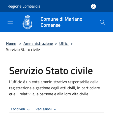
Salta al contenuto principale
Regione Lombardia
Comune di Mariano
Comense
Home
>
Amministrazione
>
Uffici
>
Servizio Stato civile
Servizio Stato civile
L'ufficio è un ente amministrativo responsabile della
registrazione e gestione degli atti civili, in particolare
quelli relativi alle persone e alla loro vita civile.
Condividi
Vedi azioni