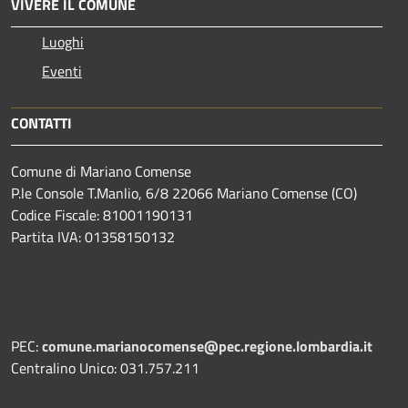
VIVERE IL COMUNE
Luoghi
Eventi
CONTATTI
Comune di Mariano Comense
P.le Console T.Manlio, 6/8 22066 Mariano Comense (CO)
Codice Fiscale: 81001190131
Partita IVA: 01358150132
PEC:
comune.marianocomense@pec.regione.lombardia.it
Centralino Unico: 031.757.211