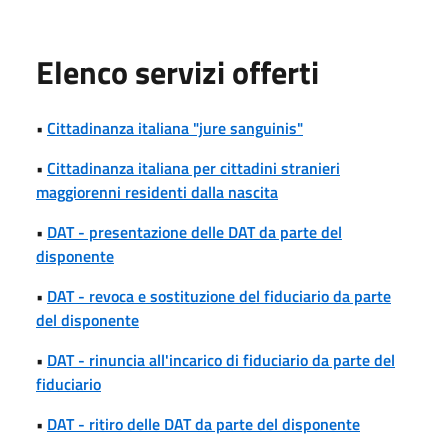
Elenco servizi offerti
•
Cittadinanza italiana "jure sanguinis"
•
Cittadinanza italiana per cittadini stranieri
maggiorenni residenti dalla nascita
•
DAT - presentazione delle DAT da parte del
disponente
•
DAT - revoca e sostituzione del fiduciario da parte
del disponente
•
DAT - rinuncia all'incarico di fiduciario da parte del
fiduciario
•
DAT - ritiro delle DAT da parte del disponente